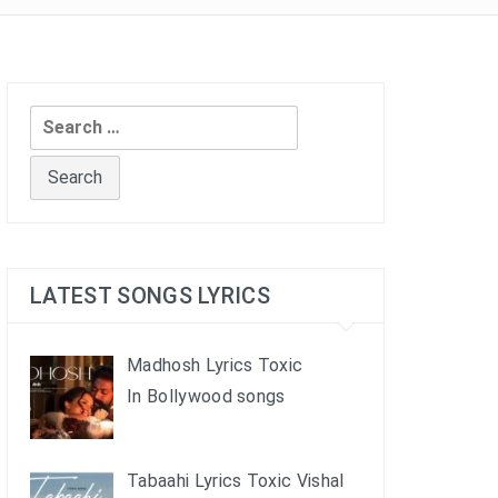
Search
for:
LATEST SONGS LYRICS
Madhosh Lyrics Toxic
In Bollywood songs
Tabaahi Lyrics Toxic Vishal