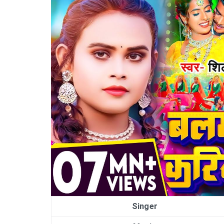
Singer