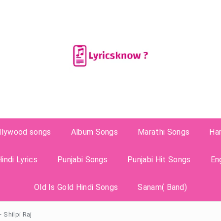
llywood songs
Album Songs
Marathi Songs
Ha
indi Lyrics
Punjabi Songs
Punjabi Hit Songs
En
Old Is Gold Hindi Songs
Sanam( Band)
 Shilpi Raj