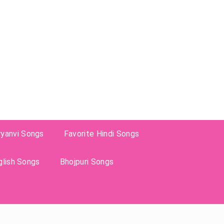
ryanvi Songs
Favorite Hindi Songs
glish Songs
Bhojpuri Songs