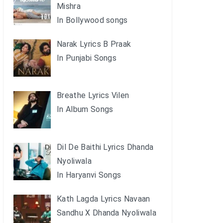
Mishra
In Bollywood songs
Narak Lyrics B Praak
In Punjabi Songs
Breathe Lyrics Vilen
In Album Songs
Dil De Baithi Lyrics Dhanda
Nyoliwala
In Haryanvi Songs
Kath Lagda Lyrics Navaan
Sandhu X Dhanda Nyoliwala