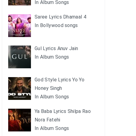
In Album Songs
Saree Lyrics Dhamaal 4
In Bollywood songs
Gul Lyrics Anuv Jain
In Album Songs
God Style Lyrics Yo Yo
Honey Singh
In Album Songs
Ya Baba Lyrics Shilpa Rao
Nora Fatehi
In Album Songs