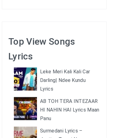
Top View Songs
Lyrics
Leke Meri Kali Kali Car
Darling| Ndee Kundu
Lyrics
AB TOH TERA INTEZAAR
HI NAHIN HAI Lyrics Maan
Panu
Surmedani Lyrics –