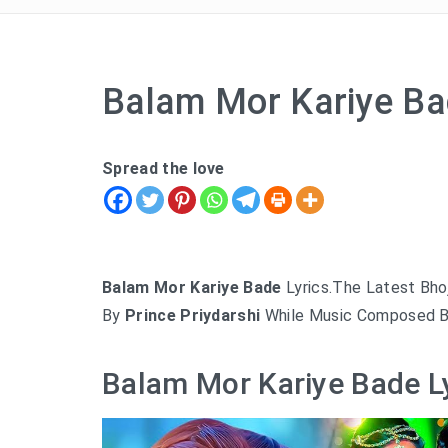
Balam Mor Kariye Bad
Spread the love
Balam Mor Kariye Bade
Lyrics.The Latest Bho
By
Prince Priydarshi
While Music Composed 
Balam Mor Kariye Bade Lyr