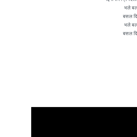
भले बल
बसल दिल
भले बल
बसल दिल