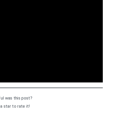
ul was this post?
a star to rate it!