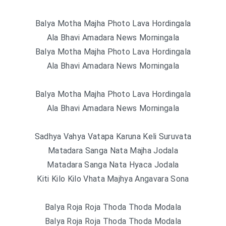
Balya Motha Majha Photo Lava Hordingala
Ala Bhavi Amadara News Morningala
Balya Motha Majha Photo Lava Hordingala
Ala Bhavi Amadara News Morningala
Balya Motha Majha Photo Lava Hordingala
Ala Bhavi Amadara News Morningala
Sadhya Vahya Vatapa Karuna Keli Suruvata
Matadara Sanga Nata Majha Jodala
Matadara Sanga Nata Hyaca Jodala
Kiti Kilo Kilo Vhata Majhya Angavara Sona
Balya Roja Roja Thoda Thoda Modala
Balya Roja Roja Thoda Thoda Modala