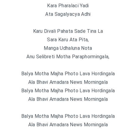
Kara Pharalaci Yadi
Ata Sagalyacya Adhi
Karu Divali Pahata Sade Tina La
Sara Karu Ata Pita,
Manga Udhaluna Nota
Anu Selibreti Motha Paraphormingala,
Balya Motha Majha Photo Lava Hordingala
Ala Bhavi Amadara News Morningala
Balya Motha Majha Photo Lava Hordingala
Ala Bhavi Amadara News Morningala
Balya Motha Majha Photo Lava Hordingala
Ala Bhavi Amadara News Morningala