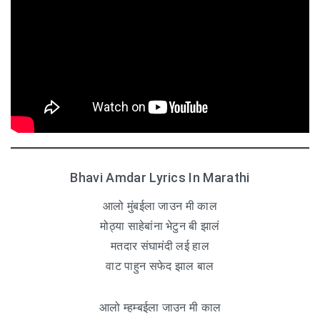
Bhavi Amdar Lyrics In Marathi
आलो मुंबईला जाउन मी काल
मोठ्या साहेबांना भेटुन बी झालं
मतदार संघामंदी लई हाल
वाट पाहुन सफेद झाल बाल
आलो म्हम्बईला जाउन मी काल