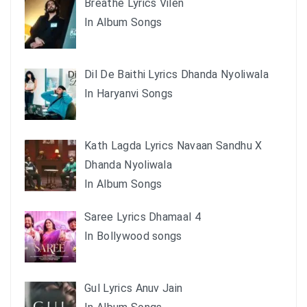
Breathe Lyrics Vilen
In Album Songs
Dil De Baithi Lyrics Dhanda Nyoliwala
In Haryanvi Songs
Kath Lagda Lyrics Navaan Sandhu X
Dhanda Nyoliwala
In Album Songs
Saree Lyrics Dhamaal 4
In Bollywood songs
Gul Lyrics Anuv Jain