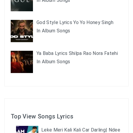
In Album Songs
God Style Lyrics Yo Yo Honey Singh
In Album Songs
Ya Baba Lyrics Shilpa Rao Nora Fatehi
In Album Songs
Top View Songs Lyrics
Leke Meri Kali Kali Car Darling| Ndee