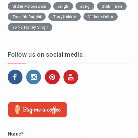
Sidhu Moosewala
singh
song
Stebin Ben
Tanishk Bagchi
Tony Kakkar
Vishal Mishra
Yo Yo Honey Singh
Follow us on social media .
Name*