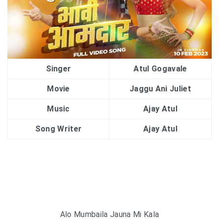
Singer
Atul Gogavale
Movie
Jaggu Ani Juliet
Music
Ajay Atul
Song Writer
Ajay Atul
Alo Mumbaila Jauna Mi Kala