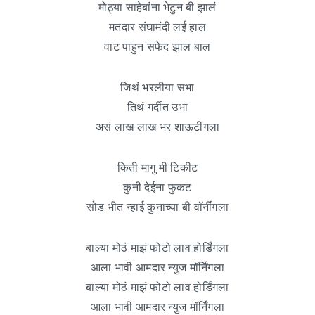
मोठ्या साहेबांना भेटुन बी झालं
मतदार संघामंदी लई हाल
वाट पाहुन सफेद झाल बाल
जिथं भरलीया सभा
तिथं गर्दीत उभा
असं लाख लाख भर शाऊटींगला
किती मागु मी टिकीट
कुनी देईना फुकट
सोड भीत न्हाई कुनाच्या बी वॉर्नींगला
बाल्या मोठं माझं फोटो लाव होर्डिंगला
आला भावी आमदार न्युज मॉर्निंगला
बाल्या मोठं माझं फोटो लाव होर्डिंगला
आला भावी आमदार न्युज मॉर्निंगला