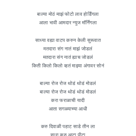
बाल्या मोठं माझं फोटो लाव होर्डिंगला
आला भावी आमदार न्युज मॉर्निंगला
साध्या वह्या वाटप करुन केली सुरूवात
मतदारा संग नातं माझं जोडलं
मतदारा संग नातं ह्याच जोडलं
किती किलो किलो व्हतं माझ्या अंगावर सोनं
बाल्या रोज रोज थोडं थोडं मोडलं
बाल्या रोज रोज थोडं थोडं मोडलं
करा फराळाची यादी
आता सगळ्याच्या आधी
करु दिवाळी पहाट साडे तीन ला
सारा करु आटा पीटा