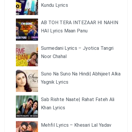
Kundu Lyrics
AB TOH TERA INTEZAAR HI NAHIN
HAI Lyrics Maan Panu
Surmedani Lyrics – Jyotica Tangri
Noor Chahal
Suno Na Suno Na Hindi| Abhijeet Alka
Yagnik Lyrics
Sab Rishte Naate| Rahat Fateh Ali
Khan Lyrics
Mehfil Lyrics – Khesari Lal Yadav