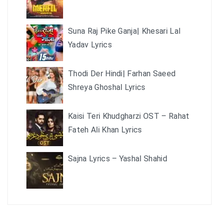
Suna Raj Pike Ganja| Khesari Lal
Yadav Lyrics
Thodi Der Hindi| Farhan Saeed
Shreya Ghoshal Lyrics
Kaisi Teri Khudgharzi OST – Rahat
Fateh Ali Khan Lyrics
Sajna Lyrics – Yashal Shahid