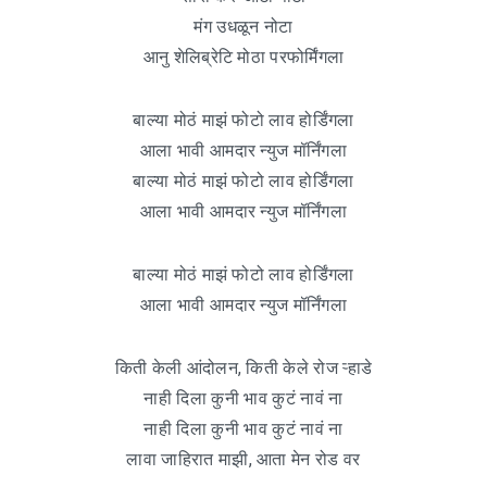
मंग उधळून नोटा
आनु शेलिब्रेटि मोठा परफोर्मिंगला
बाल्या मोठं माझं फोटो लाव होर्डिंगला
आला भावी आमदार न्युज मॉर्निंगला
बाल्या मोठं माझं फोटो लाव होर्डिंगला
आला भावी आमदार न्युज मॉर्निंगला
बाल्या मोठं माझं फोटो लाव होर्डिंगला
आला भावी आमदार न्युज मॉर्निंगला
किती केली आंदोलन, किती केले रोज ऱ्हाडे
नाही दिला कुनी भाव कुटं नावं ना
नाही दिला कुनी भाव कुटं नावं ना
लावा जाहिरात माझी, आता मेन रोड वर