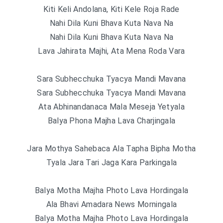
Kiti Keli Andolana, Kiti Kele Roja Rade
Nahi Dila Kuni Bhava Kuta Nava Na
Nahi Dila Kuni Bhava Kuta Nava Na
Lava Jahirata Majhi, Ata Mena Roda Vara
Sara Subhecchuka Tyacya Mandi Mavana
Sara Subhecchuka Tyacya Mandi Mavana
Ata Abhinandanaca Mala Meseja Yetyala
Balya Phona Majha Lava Charjingala
Jara Mothya Sahebaca Ala Tapha Bipha Motha
Tyala Jara Tari Jaga Kara Parkingala
Balya Motha Majha Photo Lava Hordingala
Ala Bhavi Amadara News Morningala
Balya Motha Majha Photo Lava Hordingala