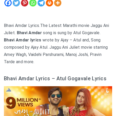
Bhavi Amdar Lyrics.The Latest Marathi movie Jaggu Ani
Juliet.
Bhavi Amdar
song is sung by Atul Gogavale.
Bhavi Amdar lyrics
wrote by Ajay – Atul and, Song
composed by Ajay Atul. Jaggu Ani Juliet movie starring
Amey Wagh, Vaidehi Parshurami, Manoj Joshi, Pravin
Tarde and more.
Bhavi Amdar Lyrics – Atul Gogavale Lyrics