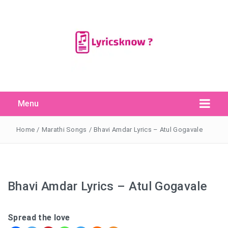
Menu
Search Button
Search
for:
Home
/
Marathi Songs
/
Bhavi Amdar Lyrics – Atul Gogavale
Bhavi Amdar Lyrics – Atul Gogavale
Spread the love