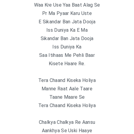
Waa Kre Use Yaa Baat Alag Se
Pr Ma Pyaar Karu Uste
E Sikandar Ban Jata Dooja
Iss Duniya Ka E Ma
Sikandar Ban Jata Dooja
Iss Duniya Ka
Saa Itihaas Me Pehli Baar
Kisete Haare Re.
Tera Chaand Kiseka Holiya
Manne Raat Aale Taare
Taane Maare Se
Tera Chaand Kiseka Holiya
Chalkya Chalkya Re Aansu
Aankhya Se Uski Haaye