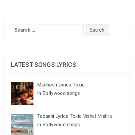
Search
for:
LATEST SONGS LYRICS
Madhosh Lyrics Toxic
In Bollywood songs
Tabaahi Lyrics Toxic Vishal Mishra
In Bollywood songs