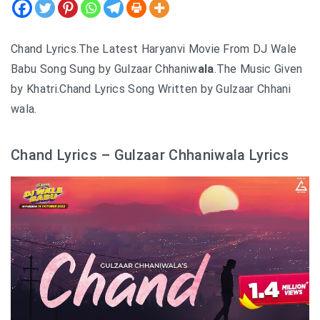
Chand Lyrics.The Latest Haryanvi Movie From DJ Wale
Babu Song Sung by Gulzaar Chhaniw
ala
.The Music Given
by Khatri.Chand Lyrics Song Written by Gulzaar Chhani
wala.
Chand Lyrics – Gulzaar Chhaniwala Lyrics