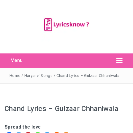
Menu
Search Button
Search
for:
Home
/
Haryanvi Songs
/
Chand Lyrics – Gulzaar Chhaniwala
Chand Lyrics – Gulzaar Chhaniwala
Spread the love