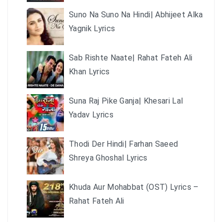
Suno Na Suno Na Hindi| Abhijeet Alka
Yagnik Lyrics
Sab Rishte Naate| Rahat Fateh Ali
Khan Lyrics
Suna Raj Pike Ganja| Khesari Lal
Yadav Lyrics
Thodi Der Hindi| Farhan Saeed
Shreya Ghoshal Lyrics
Khuda Aur Mohabbat (OST) Lyrics –
Rahat Fateh Ali