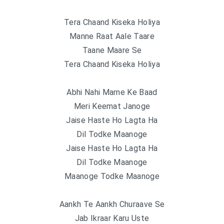
Tera Chaand Kiseka Holiya
Manne Raat Aale Taare
Taane Maare Se
Tera Chaand Kiseka Holiya
Abhi Nahi Marne Ke Baad
Meri Keemat Janoge
Jaise Haste Ho Lagta Ha
Dil Todke Maanoge
Jaise Haste Ho Lagta Ha
Dil Todke Maanoge
Maanoge Todke Maanoge
Aankh Te Aankh Churaave Se
Jab Ikraar Karu Uste