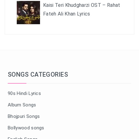
Kaisi Teri Khudgharzi OST – Rahat
Fateh Ali Khan Lyrics
SONGS CATEGORIES
90s Hindi Lyrics
Album Songs
Bhojpuri Songs
Bollywood songs