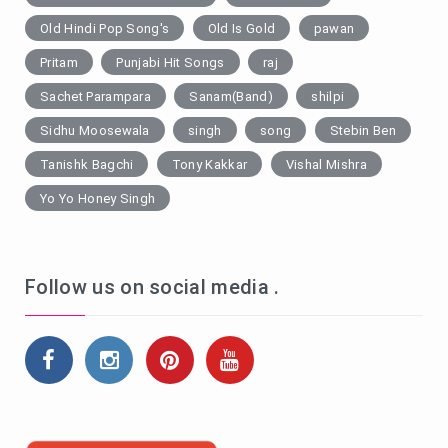
Old Hindi Pop Song's
Old Is Gold
pawan
Pritam
Punjabi Hit Songs
raj
Sachet Parampara
Sanam(Band)
shilpi
Sidhu Moosewala
singh
song
Stebin Ben
Tanishk Bagchi
Tony Kakkar
Vishal Mishra
Yo Yo Honey Singh
Follow us on social media .