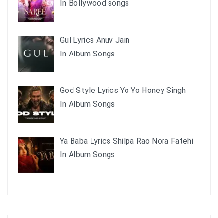
In Bollywood songs
Gul Lyrics Anuv Jain
In Album Songs
God Style Lyrics Yo Yo Honey Singh
In Album Songs
Ya Baba Lyrics Shilpa Rao Nora Fatehi
In Album Songs