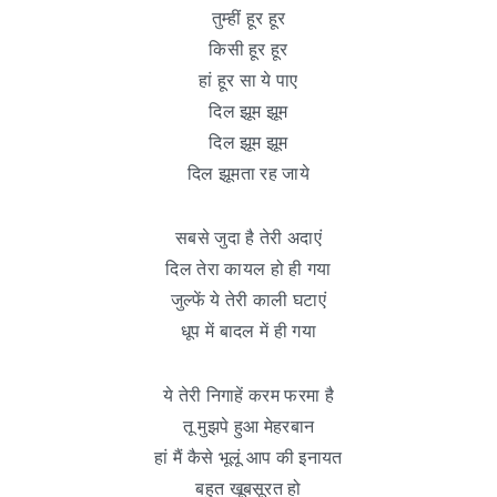
तुम्हीं हूर हूर
किसी हूर हूर
हां हूर सा ये पाए
दिल झूम झूम
दिल झूम झूम
दिल झूमता रह जाये
सबसे जुदा है तेरी अदाएं
दिल तेरा कायल हो ही गया
जुल्फें ये तेरी काली घटाएं
धूप में बादल में ही गया
ये तेरी निगाहें करम फरमा है
तू मुझपे हुआ मेहरबान
हां मैं कैसे भूलूं आप की इनायत
बहुत खूबसूरत हो