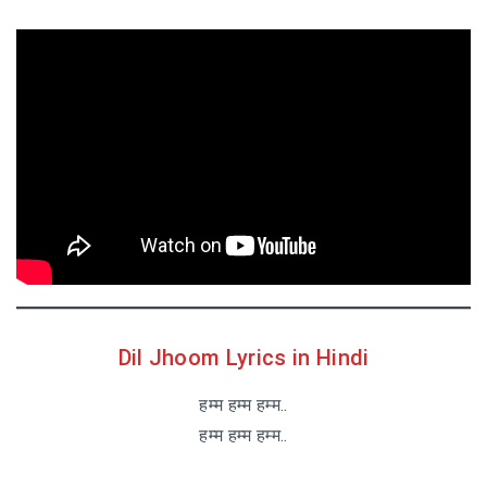
Dil Jhoom Lyrics in Hindi
हम्म हम्म हम्म..
हम्म हम्म हम्म..