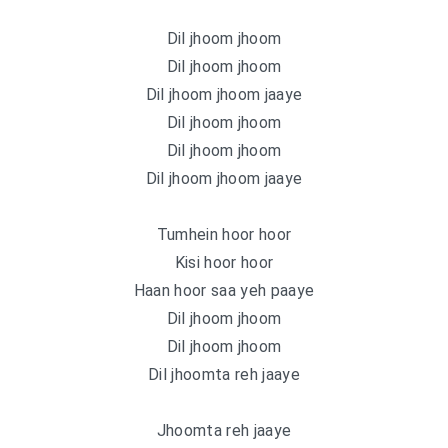
Dil jhoom jhoom
Dil jhoom jhoom
Dil jhoom jhoom jaaye
Dil jhoom jhoom
Dil jhoom jhoom
Dil jhoom jhoom jaaye
Tumhein hoor hoor
Kisi hoor hoor
Haan hoor saa yeh paaye
Dil jhoom jhoom
Dil jhoom jhoom
Dil jhoomta reh jaaye
Jhoomta reh jaaye