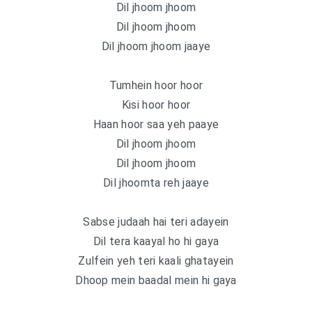
Dil jhoom jhoom
Dil jhoom jhoom
Dil jhoom jhoom jaaye
Tumhein hoor hoor
Kisi hoor hoor
Haan hoor saa yeh paaye
Dil jhoom jhoom
Dil jhoom jhoom
Dil jhoomta reh jaaye
Sabse judaah hai teri adayein
Dil tera kaayal ho hi gaya
Zulfein yeh teri kaali ghatayein
Dhoop mein baadal mein hi gaya