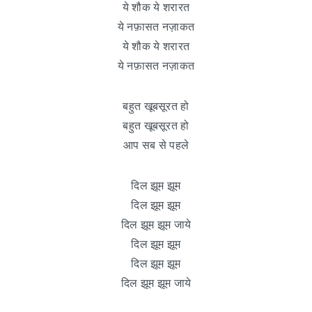
ये शौक ये शरारत
ये नफ़ासत नज़ाकत
ये शौक ये शरारत
ये नफ़ासत नज़ाकत
बहुत खूबसूरत हो
बहुत खूबसूरत हो
आप सब से पहले
दिल झूम झूम
दिल झूम झूम
दिल झूम झूम जाये
दिल झूम झूम
दिल झूम झूम
दिल झूम झूम जाये