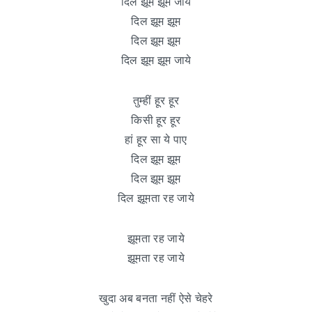
दिल झूम झूम जाये
दिल झूम झूम
दिल झूम झूम
दिल झूम झूम जाये
तुम्हीं हूर हूर
किसी हूर हूर
हां हूर सा ये पाए
दिल झूम झूम
दिल झूम झूम
दिल झूमता रह जाये
झूमता रह जाये
झूमता रह जाये
खुदा अब बनता नहीं ऐसे चेहरे