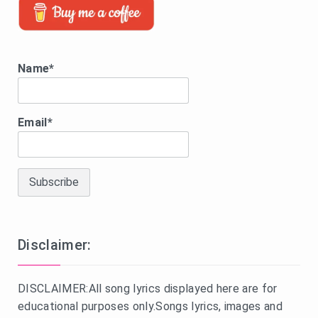
Name*
Email*
Disclaimer:
DISCLAIMER:All song lyrics displayed here are for
educational purposes only.Songs lyrics, images and