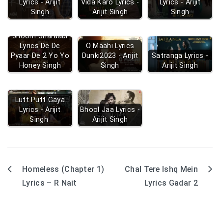
Lyrics - Arijit
Vida Karo Lyrics -
Lyrics - Arijit
Singh
Arijit Singh
Singh
Jhoom Sharaabi
Lyrics De De
O Maahi Lyrics
Pyaar De 2 Yo Yo
Dunki2023 - Arijit
Satranga Lyrics -
Honey Singh
Singh
Arijit Singh
Lutt Putt Gaya
Lyrics - Arijit
Bhool Jaa Lyrics -
Singh
Arijit Singh
Homeless (Chapter 1)
Chal Tere Ishq Mein
Post
Lyrics – R Nait
Lyrics Gadar 2
navigation