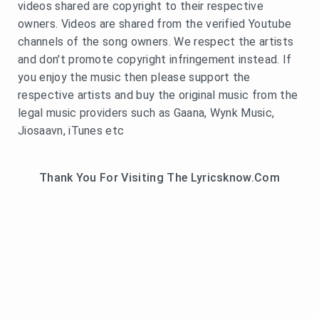
videos shared are copyright to their respective
owners. Videos are shared from the verified Youtube
channels of the song owners. We respect the artists
and don't promote copyright infringement instead. If
you enjoy the music then please support the
respective artists and buy the original music from the
legal music providers such as Gaana, Wynk Music,
Jiosaavn, iTunes etc
Thank You For Visiting The Lyricsknow.Com