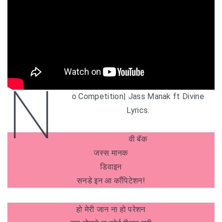
N
o Competition| Jass Manak ft Divine
Lyrics.
वी बॅक
जस्स मानक
डिवाइन
सनडे इन आ कॉंपिटेशन!
हो मेरी जान ना हो परेशन