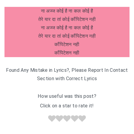
ना अज्ज कोई है ना कल कोई है
तेरे यार दा तां कोई कॉंपिटेशन नही
ना अज्ज कोई है ना कल कोई है
तेरे यार दा तां कोई कॉंपिटेशन नही
कॉंपिटेशन नही
कॉंपिटेशन नही
Found Any Mistake in Lyrics?, Please Report In Contact
Section with Correct Lyrics
How useful was this post?
Click on a star to rate it!