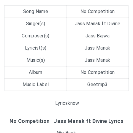
Song Name
No Competition
Singer(s)
Jass Manak ft Divine
Composer(s)
Jass Bajwa
Lyricist(s)
Jass Manak
Music(s)
Jass Manak
Album
No Competition
Music Label
Geetmp3
Lyricsknow
No Competition | Jass Manak ft Divine Lyrics
We Back