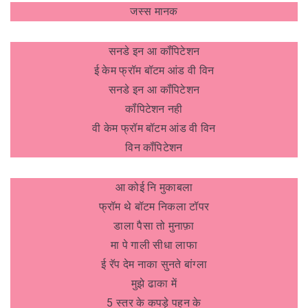
जस्स मानक
सनडे इन आ कॉंपिटेशन
ई केम फ्रॉम बॉटम आंड वी विन
सनडे इन आ कॉंपिटेशन
कॉंपिटेशन नही
वी केम फ्रॉम बॉटम आंड वी विन
विन कॉंपिटेशन
आ कोई नि मुकाबला
फ्रॉम थे बॉटम निकला टॉपर
डाला पैसा तो मुनाफ़ा
मा पे गाली सीधा लाफा
ई रॅप देम नाका सुनते बांग्ला
मुझे ढाका में
5 स्तर के कपड़े पहन के