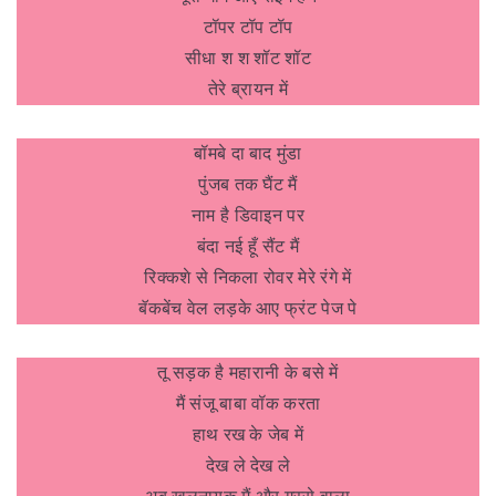
टॉपर टॉप टॉप
सीधा श श शॉट शॉट
तेरे ब्रायन में
बॉमबे दा बाद मुंडा
पुंजब तक घैंट मैं
नाम है डिवाइन पर
बंदा नई हूँ सैंट मैं
रिक्कशे से निकला रोवर मेरे रंगे में
बॅकबेंच वेल लड़के आए फ्रंट पेज पे
तू सड़क है महारानी के बसे में
मैं संजू बाबा वॉक करता
हाथ रख के जेब में
देख ले देख ले