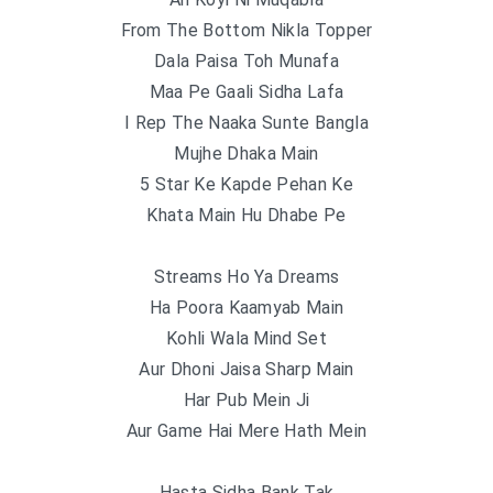
From The Bottom Nikla Topper
Dala Paisa Toh Munafa
Maa Pe Gaali Sidha Lafa
I Rep The Naaka Sunte Bangla
Mujhe Dhaka Main
5 Star Ke Kapde Pehan Ke
Khata Main Hu Dhabe Pe
Streams Ho Ya Dreams
Ha Poora Kaamyab Main
Kohli Wala Mind Set
Aur Dhoni Jaisa Sharp Main
Har Pub Mein Ji
Aur Game Hai Mere Hath Mein
Hasta Sidha Bank Tak