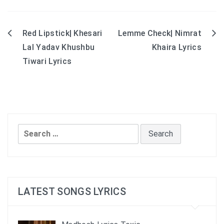
Red Lipstick| Khesari
Lemme Check| Nimrat
Post
Lal Yadav Khushbu
Khaira Lyrics
navigation
Tiwari Lyrics
Search
for:
LATEST SONGS LYRICS