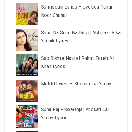
Surmedani Lyrics – Jyotica Tangri
Noor Chahal
Suno Na Suno Na Hindi| Abhijeet Alka
Yagnik Lyrics
Sab Rishte Naate| Rahat Fateh Ali
Khan Lyrics
Mehfil Lyrics – Khesari Lal Yadav
Suna Raj Pike Ganja| Khesari Lal
Yadav Lyrics