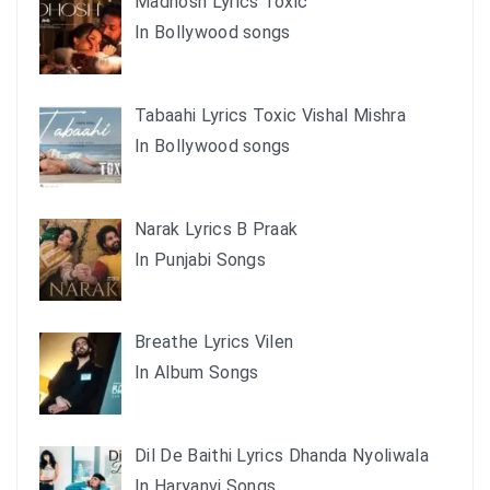
Madhosh Lyrics Toxic
In Bollywood songs
Tabaahi Lyrics Toxic Vishal Mishra
In Bollywood songs
Narak Lyrics B Praak
In Punjabi Songs
Breathe Lyrics Vilen
In Album Songs
Dil De Baithi Lyrics Dhanda Nyoliwala
In Haryanvi Songs