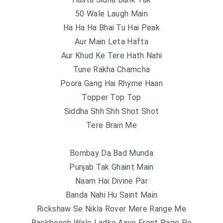
50 Wale Laugh Main
Ha Ha Ha Bhai Tu Hai Peak
Aur Main Leta Hafta
Aur Khud Ke Tere Hath Nahi
Tune Rakha Chamcha
Poora Gang Hai Rhyme Haan
Topper Top Top
Siddha Shh Shh Shot Shot
Tere Brain Me
Bombay Da Bad Munda
Punjab Tak Ghaint Main
Naam Hai Divine Par
Banda Nahi Hu Saint Main
Rickshaw Se Nikla Rover Mere Range Me
Backbench Wale Ladke Aaye Front Page Pe