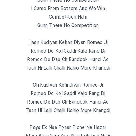
I Came From Bottom And We Win
Competition Nahi
Sunn There No Competition
Haan Kudiyan Kehan Diyan Romeo Ji
Romeo De Kol Gaddi Kale Rang Di
Romeo De Dab Ch Bandook Hundi Ae
Taan Hi Lalli Challi Nahio Mure Khangdi
Oh Kudiyan Kehndiyan Romeo Ji
Romeo De Kol Gaddi Kale Rang Di
Romeo De Dab Ch Bandook Hundi Ae
Taan Hi Lalli Challi Nahio Mure Khangdi
Paya Ek Naa Pyaar Piche Ne Hazar
Mera Aira Gaira Kise Naa Relation Nahi