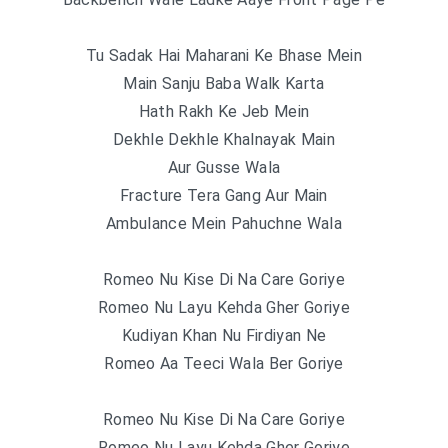
Tu Sadak Hai Maharani Ke Bhase Mein
Main Sanju Baba Walk Karta
Hath Rakh Ke Jeb Mein
Dekhle Dekhle Khalnayak Main
Aur Gusse Wala
Fracture Tera Gang Aur Main
Ambulance Mein Pahuchne Wala
Romeo Nu Kise Di Na Care Goriye
Romeo Nu Layu Kehda Gher Goriye
Kudiyan Khan Nu Firdiyan Ne
Romeo Aa Teeci Wala Ber Goriye
Romeo Nu Kise Di Na Care Goriye
Romeo Nu Layu Kehda Gher Goriye