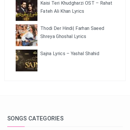
Kaisi Teri Khudgharzi OST – Rahat
Fateh Ali Khan Lyrics
Thodi Der Hindi| Farhan Saeed
Shreya Ghoshal Lyrics
Sajna Lyrics – Yashal Shahid
SONGS CATEGORIES