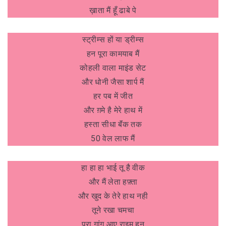
ख़ाता मैं हूँ ढाबे पे
स्ट्रीम्स हों या ड्रीम्स
हन पूरा कामयाब मैं
कोहली वाला माइंड सेट
और धोनी जैसा शार्प मैं
हर पब में जीत
और ग़मे है मेरे हाथ में
हस्ता सीधा बॅंक तक
50 वेल लाफ मैं
हा हा हा भाई तू है वीक
और मैं लेता हफ़्ता
और खुद के तेरे हाथ नही
तूने रखा चमचा
पूरा गांग आए राइम हन