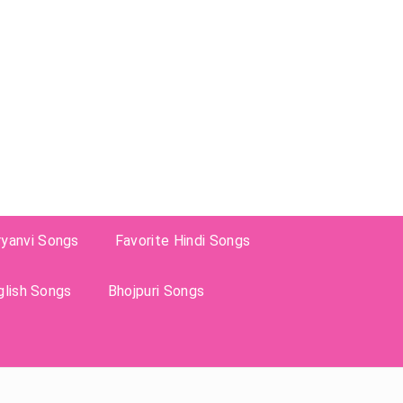
ryanvi Songs
Favorite Hindi Songs
glish Songs
Bhojpuri Songs