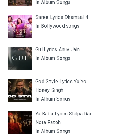
In Album Songs
Saree Lyrics Dhamaal 4
In Bollywood songs
Gul Lyrics Anuv Jain
In Album Songs
God Style Lyrics Yo Yo
Honey Singh
In Album Songs
Ya Baba Lyrics Shilpa Rao
Nora Fatehi
In Album Songs