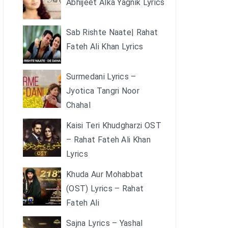
Abhijeet Alka Yagnik Lyrics
Sab Rishte Naate| Rahat
Fateh Ali Khan Lyrics
Surmedani Lyrics –
Jyotica Tangri Noor
Chahal
Kaisi Teri Khudgharzi OST
– Rahat Fateh Ali Khan
Lyrics
Khuda Aur Mohabbat
(OST) Lyrics – Rahat
Fateh Ali
Sajna Lyrics – Yashal