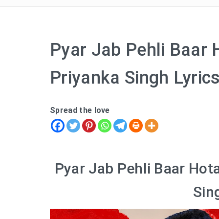
Pyar Jab Pehli Baar 
Priyanka Singh Lyric
Spread the love
Pyar Jab Pehli Baar Hot
Sin