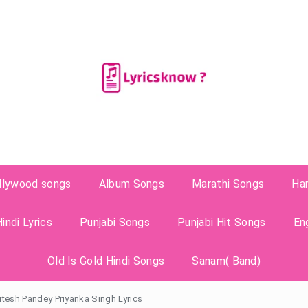
llywood songs
Album Songs
Marathi Songs
Ha
indi Lyrics
Punjabi Songs
Punjabi Hit Songs
En
Old Is Gold Hindi Songs
Sanam( Band)
Ritesh Pandey Priyanka Singh Lyrics