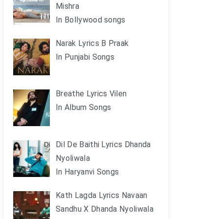
Mishra
In Bollywood songs
Narak Lyrics B Praak
In Punjabi Songs
Breathe Lyrics Vilen
In Album Songs
Dil De Baithi Lyrics Dhanda
Nyoliwala
In Haryanvi Songs
Kath Lagda Lyrics Navaan
Sandhu X Dhanda Nyoliwala