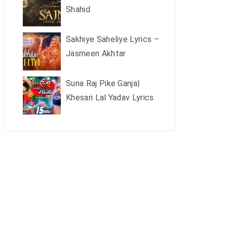
Shahid
Sakhiye Saheliye Lyrics –
Jasmeen Akhtar
Suna Raj Pike Ganja|
Khesari Lal Yadav Lyrics