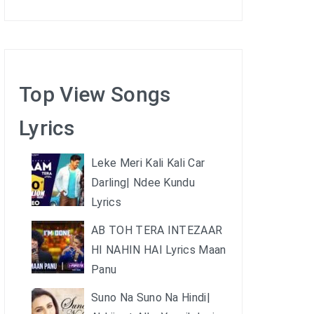
Top View Songs
Lyrics
Leke Meri Kali Kali Car
Darling| Ndee Kundu
Lyrics
AB TOH TERA INTEZAAR
HI NAHIN HAI Lyrics Maan
Panu
Suno Na Suno Na Hindi|