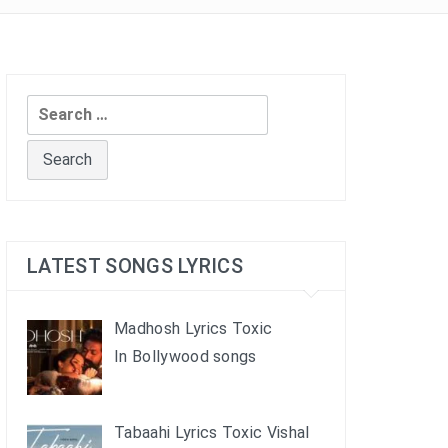
Search
for:
LATEST SONGS LYRICS
Madhosh Lyrics Toxic
In Bollywood songs
Tabaahi Lyrics Toxic Vishal