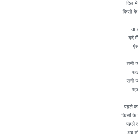
दिल में
किसी के 
ता 
दर्द 
ऐस
रानी प
पहल
रानी प
पहल
पहले क
किसी के 
पहले त
अब तो