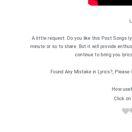
L
A little request. Do you like this Post Songs ly
minute or so to share. But it will provide enth
continue to bring you lyri
Found Any Mistake in Lyrics?, Please 
How usef
Click on 