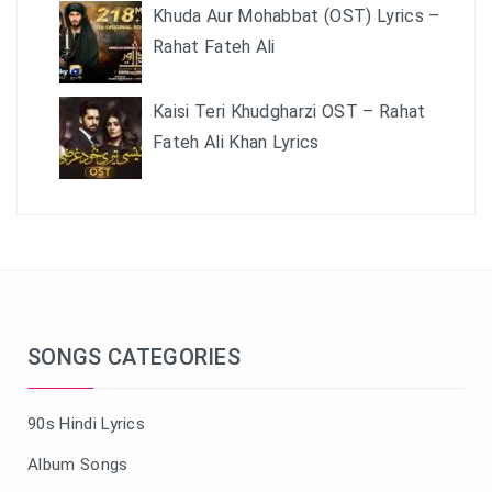
Khuda Aur Mohabbat (OST) Lyrics –
Rahat Fateh Ali
Kaisi Teri Khudgharzi OST – Rahat
Fateh Ali Khan Lyrics
SONGS CATEGORIES
90s Hindi Lyrics
Album Songs