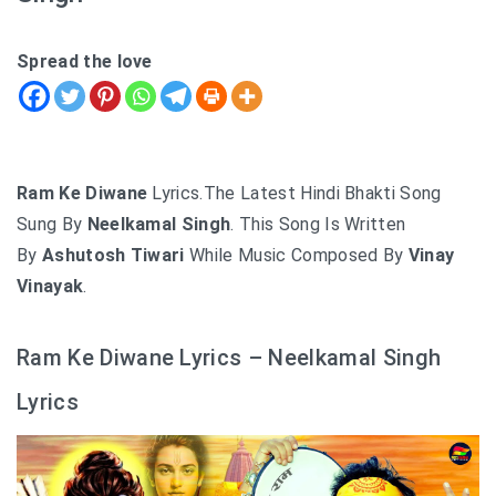
Spread the love
Ram Ke Diwane
Lyrics.The Latest Hindi Bhakti Song
Sung By
Neelkamal Singh
. This Song Is Written
By
Ashutosh Tiwari
While Music Composed By
Vinay
Vinayak
.
Ram Ke Diwane Lyrics – Neelkamal Singh
Lyrics