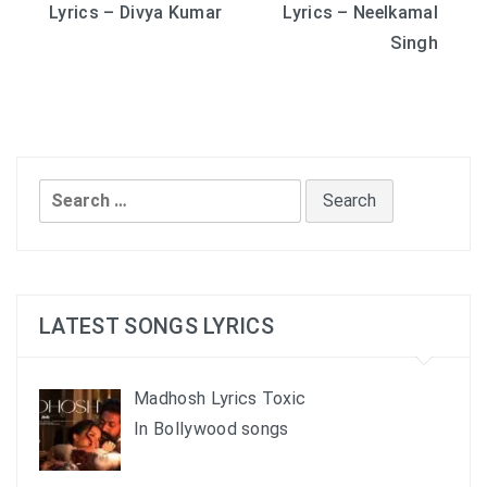
Lyrics – Divya Kumar
Lyrics – Neelkamal
navigation
Singh
Search
for:
LATEST SONGS LYRICS
Madhosh Lyrics Toxic
In Bollywood songs