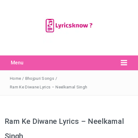
Menu
Search Button
Search
for:
Home
/
Bhojpuri Songs
/
Ram Ke Diwane Lyrics – Neelkamal Singh
Ram Ke Diwane Lyrics – Neelkamal
Singh