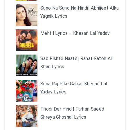
Suno Na Suno Na Hindi| Abhijeet Alka
Yagnik Lyrics
Mehfil Lyrics – Khesari Lal Yadav
Sab Rishte Naate| Rahat Fateh Ali
Khan Lyrics
Suna Raj Pike Ganja| Khesari Lal
Yadav Lyrics
Thodi Der Hindi| Farhan Saeed
Shreya Ghoshal Lyrics