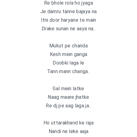
Re bhole rola ho jyaga
Je damru tanne bajaya na
Itni door haryane te main
Drake sunan ne aaya na..
Mukut pe chanda
Kesh mein ganga
Doobki laga le
Tann mann changa..
Gal mein latke
Naag maare jhatke
Re dj pe aag laga ja..
Ho uttarakhand ke raja
Nandi ne leke aaja