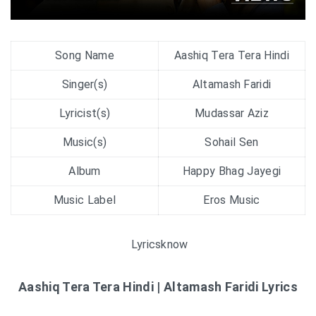
Song Name
Aashiq Tera Tera Hindi
Singer(s)
Altamash Faridi
Lyricist(s)
Mudassar Aziz
Music(s)
Sohail Sen
Album
Happy Bhag Jayegi
Music Label
Eros Music
Lyricsknow
Aashiq Tera Tera Hindi | Altamash Faridi Lyrics