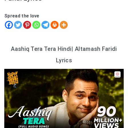
Spread the love
Aashiq Tera Tera Hindi| Altamash Faridi
Lyrics