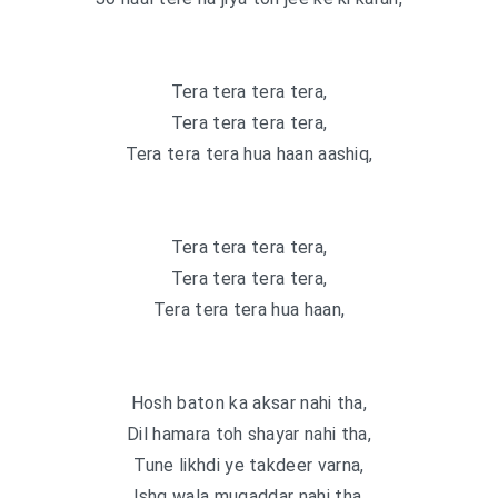
Tera tera tera tera,
Tera tera tera tera,
Tera tera tera hua haan aashiq,
Tera tera tera tera,
Tera tera tera tera,
Tera tera tera hua haan,
Hosh baton ka aksar nahi tha,
Dil hamara toh shayar nahi tha,
Tune likhdi ye takdeer varna,
Ishq wala muqaddar nahi tha,