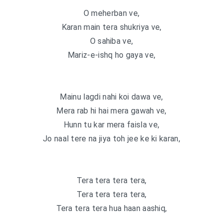
O meherban ve,
Karan main tera shukriya ve,
O sahiba ve,
Mariz-e-ishq ho gaya ve,
Mainu lagdi nahi koi dawa ve,
Mera rab hi hai mera gawah ve,
Hunn tu kar mera faisla ve,
Jo naal tere na jiya toh jee ke ki karan,
Tera tera tera tera,
Tera tera tera tera,
Tera tera tera hua haan aashiq,