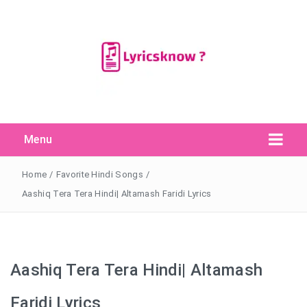
Menu
Search Button
Search
for:
Home
/
Favorite Hindi Songs
/
Aashiq Tera Tera Hindi| Altamash Faridi Lyrics
Aashiq Tera Tera Hindi| Altamash
Faridi Lyrics