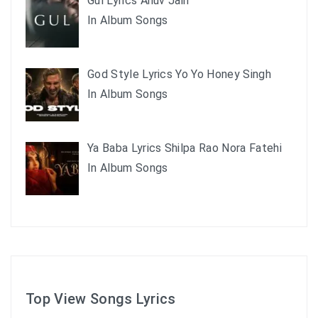
Gul Lyrics Anuv Jain
In Album Songs
God Style Lyrics Yo Yo Honey Singh
In Album Songs
Ya Baba Lyrics Shilpa Rao Nora Fatehi
In Album Songs
Top View Songs Lyrics