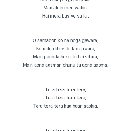
Manzilein meri wahin,
Hai mera bas ye safar,
O sarhadon ko na hoga gawara,
Ke mile dil se dil koi aawara,
Main parinda hoon tu hai sitara,
Main apna aasman chunu tu apna aasma,
Tera tera tera tera,
Tera tera tera tera,
Tera tera tera hua haan aashiq,
Tera tera tera tera,