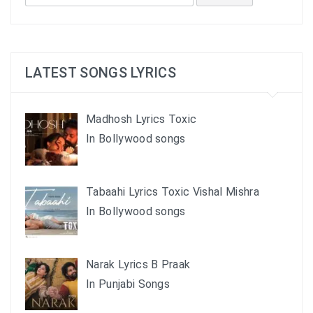
for:
LATEST SONGS LYRICS
Madhosh Lyrics Toxic
In Bollywood songs
Tabaahi Lyrics Toxic Vishal Mishra
In Bollywood songs
Narak Lyrics B Praak
In Punjabi Songs