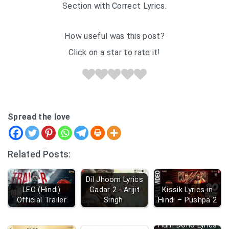
Section with Correct Lyrics.
How useful was this post?
Click on a star to rate it!
Spread the love
Related Posts:
Dil Jhoom Lyrics
LEO (Hindi)
Gadar 2 - Arijit
Kissik Lyrics in
Official Trailer
Singh
Hindi – Pushpa 2
Hum Dono Lyrics