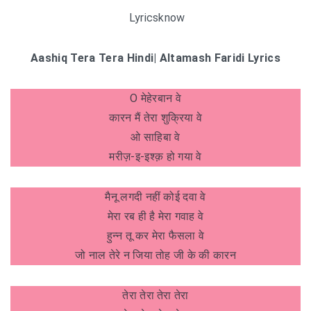
Lyricsknow
Aashiq Tera Tera Hindi| Altamash Faridi Lyrics
O मेहेरबान वे
कारन मैं तेरा शुक्रिया वे
ओ साहिबा वे
मरीज़-इ-इश्क़ हो गया वे
मैनू लगदी नहीं कोई दवा वे
मेरा रब ही है मेरा गवाह वे
हुन्न तू कर मेरा फैसला वे
जो नाल तेरे न जिया तोह जी के की कारन
तेरा तेरा तेरा तेरा