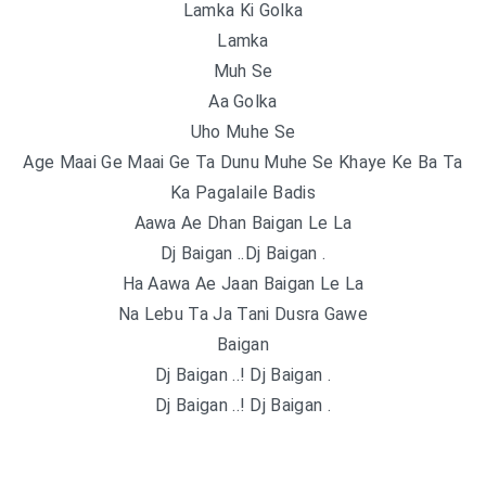
Lamka Ki Golka
Lamka
Muh Se
Aa Golka
Uho Muhe Se
Age Maai Ge Maai Ge Ta Dunu Muhe Se Khaye Ke Ba Ta
Ka Pagalaile Badis
Aawa Ae Dhan Baigan Le La
Dj Baigan ..Dj Baigan .
Ha Aawa Ae Jaan Baigan Le La
Na Lebu Ta Ja Tani Dusra Gawe
Baigan
Dj Baigan ..! Dj Baigan .
Dj Baigan ..! Dj Baigan .