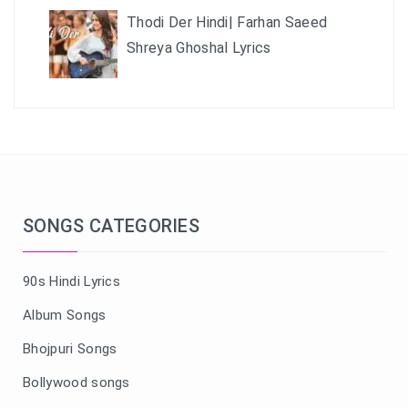
Thodi Der Hindi| Farhan Saeed
Shreya Ghoshal Lyrics
SONGS CATEGORIES
90s Hindi Lyrics
Album Songs
Bhojpuri Songs
Bollywood songs