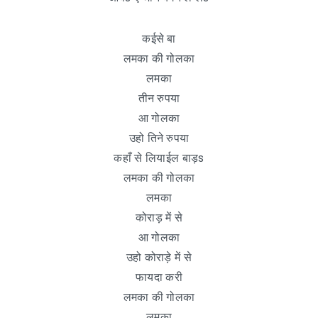
कईसे बा
लमका की गोलका
लमका
तीन रुपया
आ गोलका
उहो तिने रुपया
कहाँ से लियाईल बाड़s
लमका की गोलका
लमका
कोराड़ में से
आ गोलका
उहो कोराड़े में से
फायदा करी
लमका की गोलका
लमका