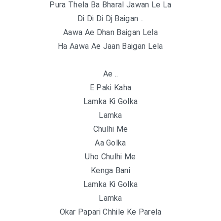
Pura Thela Ba Bharal Jawan Le La
Di Di Di Dj Baigan ..
Aawa Ae Dhan Baigan Lela
Ha Aawa Ae Jaan Baigan Lela
Ae ..
E Paki Kaha
Lamka Ki Golka
Lamka
Chulhi Me
Aa Golka
Uho Chulhi Me
Kenga Bani
Lamka Ki Golka
Lamka
Okar Papari Chhile Ke Parela