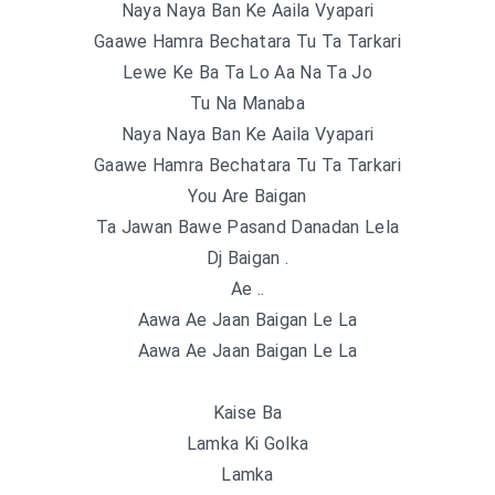
Naya Naya Ban Ke Aaila Vyapari
Gaawe Hamra Bechatara Tu Ta Tarkari
Lewe Ke Ba Ta Lo Aa Na Ta Jo
Tu Na Manaba
Naya Naya Ban Ke Aaila Vyapari
Gaawe Hamra Bechatara Tu Ta Tarkari
You Are Baigan
Ta Jawan Bawe Pasand Danadan Lela
Dj Baigan .
Ae ..
Aawa Ae Jaan Baigan Le La
Aawa Ae Jaan Baigan Le La
Kaise Ba
Lamka Ki Golka
Lamka