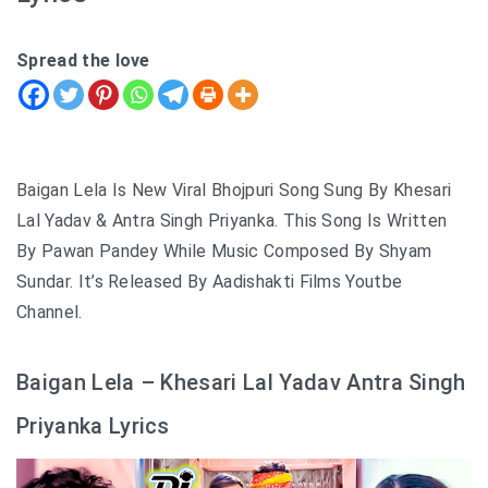
Spread the love
Baigan Lela Is New Viral Bhojpuri Song Sung By Khesari
Lal Yadav & Antra Singh Priyanka. This Song Is Written
By Pawan Pandey While Music Composed By Shyam
Sundar. It’s Released By Aadishakti Films Youtbe
Channel.
Baigan Lela – Khesari Lal Yadav Antra Singh
Priyanka Lyrics