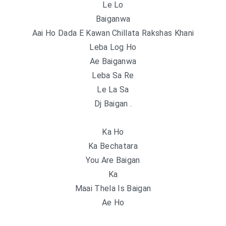
Le Lo
Baiganwa
Aai Ho Dada E Kawan Chillata Rakshas Khani
Leba Log Ho
Ae Baiganwa
Leba Sa Re
Le La Sa
Dj Baigan .
Ka Ho
Ka Bechatara
You Are Baigan
Ka
Maai Thela Is Baigan
Ae Ho