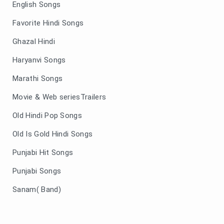
English Songs
Favorite Hindi Songs
Ghazal Hindi
Haryanvi Songs
Marathi Songs
Movie & Web seriesTrailers
Old Hindi Pop Songs
Old Is Gold Hindi Songs
Punjabi Hit Songs
Punjabi Songs
Sanam( Band)