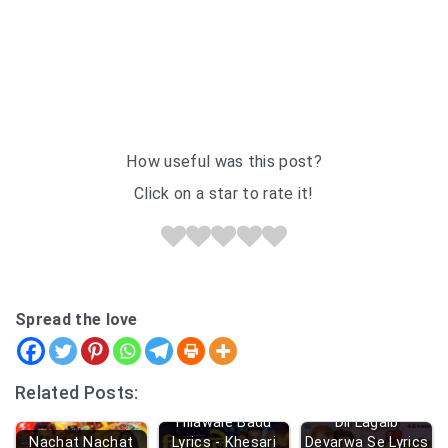
How useful was this post?
Click on a star to rate it!
Spread the love
Related Posts:
Hilawale Badu
Dil Lagaib
Nachat Nachat
Lyrics - Khesari
Devarwa Se Lyrics