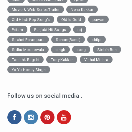
Movie & Web SeriesTrailer
Neha Kakkar
Old Hindi Pop Song's
Old Is Gold
pawan
Pritam
Punjabi Hit Songs
raj
Sachet Parampara
Sanam(Band)
shilpi
Sidhu Moosewala
singh
song
Stebin Ben
Tanishk Bagchi
Tony Kakkar
Vishal Mishra
Yo Yo Honey Singh
Follow us on social media .