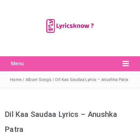
Menu
Search Button
Search
for:
Home
/
Album Songs
/
Dil Kaa Saudaa Lyrics – Anushka Patra
Dil Kaa Saudaa Lyrics – Anushka
Patra