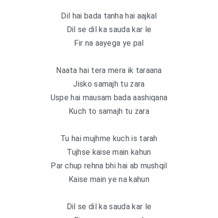
Dil hai bada tanha hai aajkal
Dil se dil ka sauda kar le
Fir na aayega ye pal
Naata hai tera mera ik taraana
Jisko samajh tu zara
Uspe hai mausam bada aashiqana
Kuch to samajh tu zara
Tu hai mujhme kuch is tarah
Tujhse kaise main kahun
Par chup rehna bhi hai ab mushqil
Kaise main ye na kahun
Dil se dil ka sauda kar le