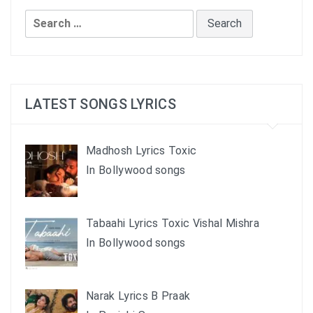
Search
for:
LATEST SONGS LYRICS
Madhosh Lyrics Toxic
In Bollywood songs
Tabaahi Lyrics Toxic Vishal Mishra
In Bollywood songs
Narak Lyrics B Praak