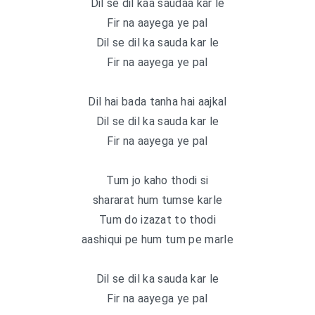
Dil se dil kaa saudaa kar le
Fir na aayega ye pal
Dil se dil ka sauda kar le
Fir na aayega ye pal
Dil hai bada tanha hai aajkal
Dil se dil ka sauda kar le
Fir na aayega ye pal
Tum jo kaho thodi si
shararat hum tumse karle
Tum do izazat to thodi
aashiqui pe hum tum pe marle
Dil se dil ka sauda kar le
Fir na aayega ye pal