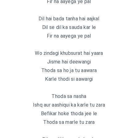
Fir na aayega ye pal
Dil hai bada tanha hai aajkal
Dil se dil ka sauda kar le
Fir na aayega ye pal
Wo zindagi khubsurat hai yaara
Jisme hai deewangi
Thoda sa ho ja tu aawara
Karle thodi si aawargi
Thoda sa nasha
Ishq aur aashiqui ka karle tu zara
Befikar hoke thoda jee le
Thoda sa marle tu zara