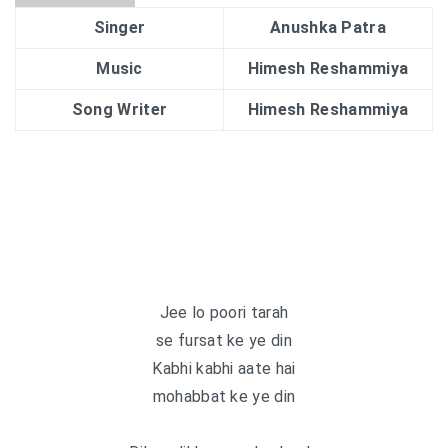
Singer
Anushka Patra
Music
Himesh Reshammiya
Song Writer
Himesh Reshammiya
Jee lo poori tarah
se fursat ke ye din
Kabhi kabhi aate hai
mohabbat ke ye din