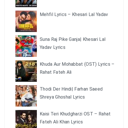
Mehfil Lyrics – Khesari Lal Yadav
Suna Raj Pike Ganja| Khesari Lal
Yadav Lyrics
Khuda Aur Mohabbat (OST) Lyrics –
Rahat Fateh Ali
Thodi Der Hindi| Farhan Saeed
Shreya Ghoshal Lyrics
Kaisi Teri Khudgharzi OST – Rahat
Fateh Ali Khan Lyrics