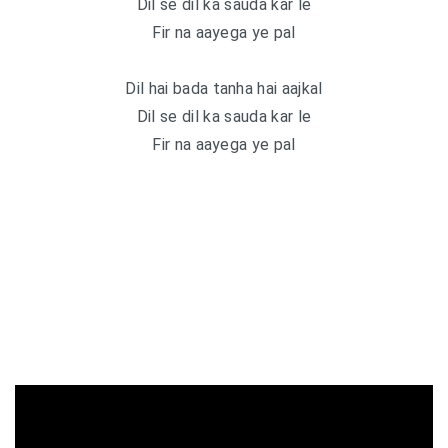
Dil se dil ka sauda kar le
Fir na aayega ye pal
Dil hai bada tanha hai aajkal
Dil se dil ka sauda kar le
Fir na aayega ye pal