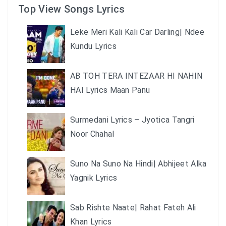
Top View Songs Lyrics
Leke Meri Kali Kali Car Darling| Ndee
Kundu Lyrics
AB TOH TERA INTEZAAR HI NAHIN
HAI Lyrics Maan Panu
Surmedani Lyrics – Jyotica Tangri
Noor Chahal
Suno Na Suno Na Hindi| Abhijeet Alka
Yagnik Lyrics
Sab Rishte Naate| Rahat Fateh Ali
Khan Lyrics