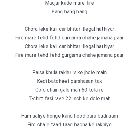
Maujar kade mare fire
Bang bang bang
Chora leke kali car bhitar illegal hathiyar
Fire mare tehd fehd gurgama chahe jamana paar
Chora leke kali car bhitar illegal hathiyar
Fire mare tehd fehd gurgama chahe jamana paar
Paisa khula rakhu lv ke jhole main
Kedi batcheet parshasan tak
Gold chain gale mah 50 tola re
T-shirt fasi rave 22 inch ke dole mah
Hum aaliye honge kand hood pura badnaam
Fire chale taad taad bacha ke rakhiyo