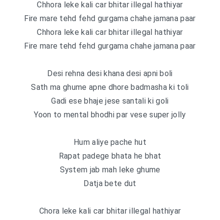
Chhora leke kali car bhitar illegal hathiyar
Fire mare tehd fehd gurgama chahe jamana paar
Chhora leke kali car bhitar illegal hathiyar
Fire mare tehd fehd gurgama chahe jamana paar
Desi rehna desi khana desi apni boli
Sath ma ghume apne dhore badmasha ki toli
Gadi ese bhaje jese santali ki goli
Yoon to mental bhodhi par vese super jolly
Hum aliye pache hut
Rapat padege bhata he bhat
System jab mah leke ghume
Datja bete dut
Chora leke kali car bhitar illegal hathiyar