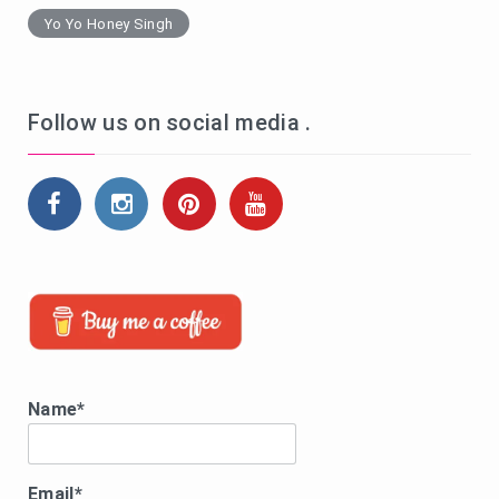
Yo Yo Honey Singh
Follow us on social media .
Name*
Email*