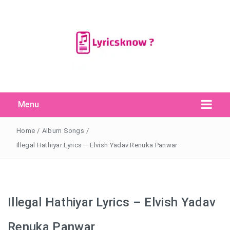
Menu
Search Button
Search
for:
Home
/
Album Songs
/
Illegal Hathiyar Lyrics – Elvish Yadav Renuka Panwar
Illegal Hathiyar Lyrics – Elvish Yadav
Renuka Panwar