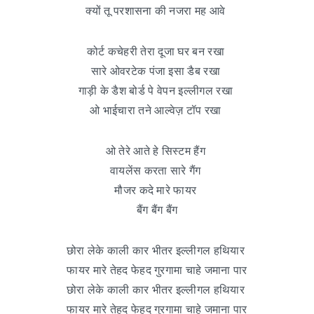
क्यों तू परशासना की नजरा मह आवे
कोर्ट कचेहरी तेरा दूजा घर बन रखा
सारे ओवरटेक पंजा इसा डैब रखा
गाड़ी के डैश बोर्ड पे वेपन इल्लीगल रखा
ओ भाईचारा तने आल्वेज़ टॉप रखा
ओ तेरे आते हे सिस्टम हैंग
वायलेंस करता सारे गैंग
मौजर कदे मारे फायर
बैंग बैंग बैंग
छोरा लेके काली कार भीतर इल्लीगल हथियार
फायर मारे तेहद फेहद गुरगामा चाहे जमाना पार
छोरा लेके काली कार भीतर इल्लीगल हथियार
फायर मारे तेहद फेहद गुरगामा चाहे जमाना पार