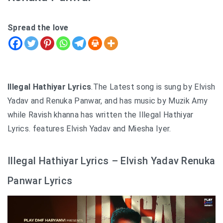
Spread the love
Illegal Hathiyar Lyrics
.The Latest song is sung by Elvish
Yadav and Renuka Panwar, and has music by Muzik Amy
while Ravish khanna has written the Illegal Hathiyar
Lyrics. features Elvish Yadav and Miesha Iyer.
Illegal Hathiyar Lyrics – Elvish Yadav Renuka
Panwar Lyrics