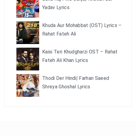
Yadav Lyrics
Khuda Aur Mohabbat (OST) Lyrics –
Rahat Fateh Ali
Kaisi Teri Khudgharzi OST – Rahat
Fateh Ali Khan Lyrics
Thodi Der Hindi| Farhan Saeed
Shreya Ghoshal Lyrics