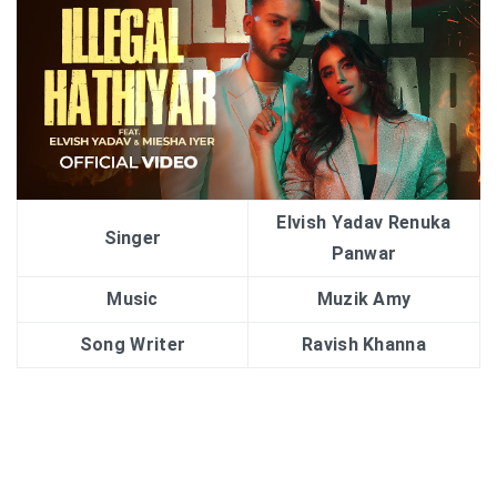
Elvish Yadav Renuka
Singer
Panwar
Music
Muzik Amy
Song Writer
Ravish Khanna