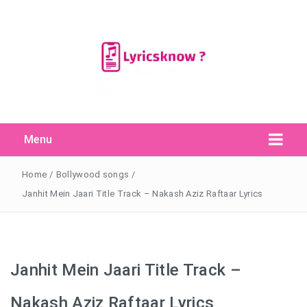
Menu
Search Button
Search
for:
Home
/
Bollywood songs
/
Janhit Mein Jaari Title Track – Nakash Aziz Raftaar Lyrics
Janhit Mein Jaari Title Track –
Nakash Aziz Raftaar Lyrics