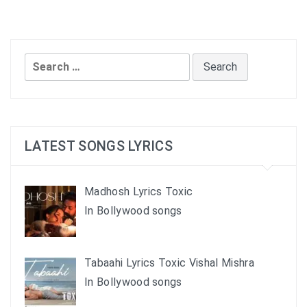
Search
for:
LATEST SONGS LYRICS
Madhosh Lyrics Toxic
In Bollywood songs
Tabaahi Lyrics Toxic Vishal Mishra
In Bollywood songs