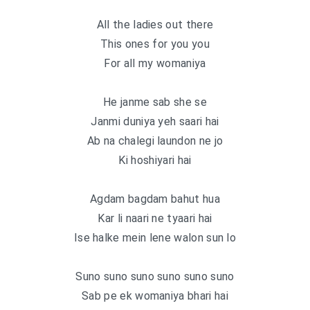
All the ladies out there
This ones for you you
For all my womaniya
He janme sab she se
Janmi duniya yeh saari hai
Ab na chalegi laundon ne jo
Ki hoshiyari hai
Agdam bagdam bahut hua
Kar li naari ne tyaari hai
Ise halke mein lene walon sun lo
Suno suno suno suno suno suno
Sab pe ek womaniya bhari hai