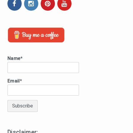
Name*
Email*
Disclaimer: