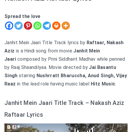
Spread the love
Janhit Mein Jaari Title Track lyrics by
Raftaar, Nakash
Aziz
is a Hindi song from movie
Janhit Mein
Jaari
composed by Prini Siddhant Madhav while penned
by Raaj Shaandilyaa. Movie directed by
Jai Basantu
Singh
starring
Nushrratt Bharuccha, Anud Singh, Vijay
Raaz
in the lead role having music label
Hitz Music
.
Janhit Mein Jaari Title Track – Nakash Aziz
Raftaar Lyrics