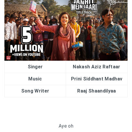
Singer
Nakash Aziz Raftaar
Music
Prini Siddhant Madhav
Song Writer
Raaj Shaandilyaa
Aye oh