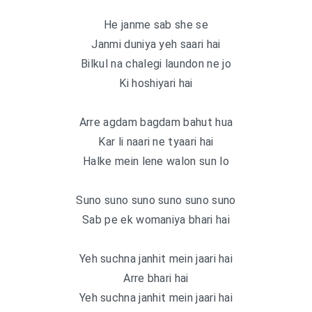
He janme sab she se
Janmi duniya yeh saari hai
Bilkul na chalegi laundon ne jo
Ki hoshiyari hai
Arre agdam bagdam bahut hua
Kar li naari ne tyaari hai
Halke mein lene walon sun lo
Suno suno suno suno suno suno
Sab pe ek womaniya bhari hai
Yeh suchna janhit mein jaari hai
Arre bhari hai
Yeh suchna janhit mein jaari hai