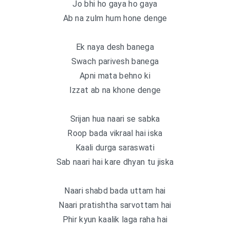
Jo bhi ho gaya ho gaya
Ab na zulm hum hone denge
Ek naya desh banega
Swach parivesh banega
Apni mata behno ki
Izzat ab na khone denge
Srijan hua naari se sabka
Roop bada vikraal hai iska
Kaali durga saraswati
Sab naari hai kare dhyan tu jiska
Naari shabd bada uttam hai
Naari pratishtha sarvottam hai
Phir kyun kaalik laga raha hai