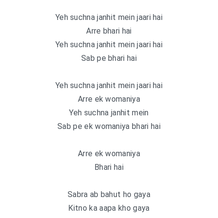
Yeh suchna janhit mein jaari hai
Arre bhari hai
Yeh suchna janhit mein jaari hai
Sab pe bhari hai
Yeh suchna janhit mein jaari hai
Arre ek womaniya
Yeh suchna janhit mein
Sab pe ek womaniya bhari hai
Arre ek womaniya
Bhari hai
Sabra ab bahut ho gaya
Kitno ka aapa kho gaya