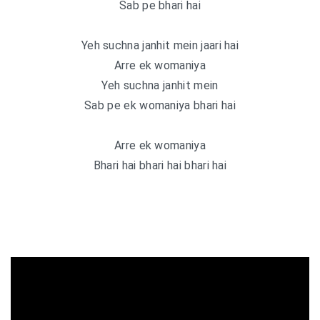
Sab pe bhari hai
Yeh suchna janhit mein jaari hai
Arre ek womaniya
Yeh suchna janhit mein
Sab pe ek womaniya bhari hai
Arre ek womaniya
Bhari hai bhari hai bhari hai